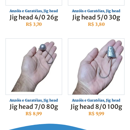
Anzóis e Garatéias
,
Jig head
Anzóis e Garatéias
,
Jig head
Jig head 4/0 26g
Jig head 5/0 30g
R$
3,70
R$
3,80
Anzóis e Garatéias
,
Jig head
Anzóis e Garatéias
,
Jig head
Jig head 7/0 80g
Jig head 8/0 100g
R$
8,99
R$
9,99