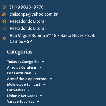
(11) 99023-9776
cleisonps@yahoo.com.br
Pescador do Litoral
Pescador do Litoral
Rua Miguel Rubino n°118 - Baeta Neves - S. B.
Campo - SP
Categorias
Todas as Categorias
Anzóis e Garatéias
Iscas Artificiais
Acessórios e Apetrechos
Molinetes e Spincast
Carretilhas
Linhas e Derivados
Varas e Suportes