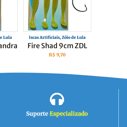
e Lula
Iscas Artificiais
,
Zóio de Lula
andra
Fire Shad 9cm ZDL
R$
9,70
Suporte
Especializado