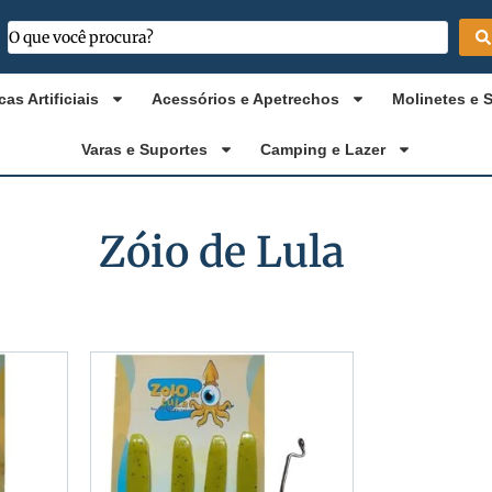
cas Artificiais
Acessórios e Apetrechos
Molinetes e 
Varas e Suportes
Camping e Lazer
Zóio de Lula