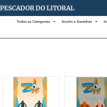
PESCADOR DO LITORAL
Todas as Categorias
Anzóis e Garatéias
Is