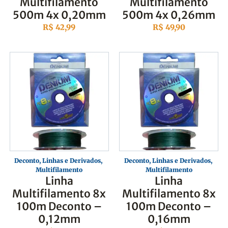
Multifilamento
Multifilamento
500m 4x 0,20mm
500m 4x 0,26mm
R$
42,99
R$
49,90
Deconto
,
Linhas e Derivados
,
Deconto
,
Linhas e Derivados
,
Multifilamento
Multifilamento
Linha
Linha
Multifilamento 8x
Multifilamento 8x
100m Deconto –
100m Deconto –
0,12mm
0,16mm