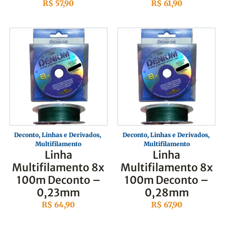
R$
57,90
R$
61,90
Deconto
,
Linhas e Derivados
,
Deconto
,
Linhas e Derivados
,
Multifilamento
Multifilamento
Linha
Linha
Multifilamento 8x
Multifilamento 8x
100m Deconto –
100m Deconto –
0,23mm
0,28mm
R$
64,90
R$
67,90