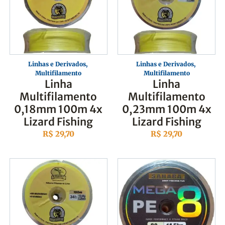
Linhas e Derivados
,
Linhas e Derivados
,
Multifilamento
Multifilamento
Linha
Linha
Multifilamento
Multifilamento
0,18mm 100m 4x
0,23mm 100m 4x
Lizard Fishing
Lizard Fishing
R$
29,70
R$
29,70