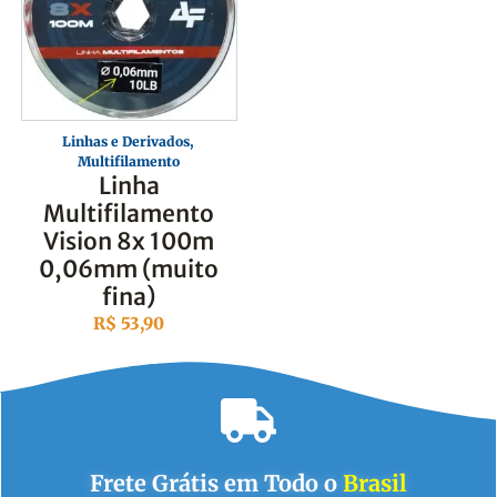
Linhas e Derivados
,
Multifilamento
Linha
Multifilamento
Vision 8x 100m
0,06mm (muito
fina)
R$
53,90
Frete Grátis em Todo o
Brasil