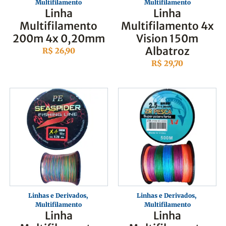
Multifilamento
Multifilamento
Linha
Linha
Multifilamento
Multifilamento 4x
200m 4x 0,20mm
Vision 150m
Albatroz
R$
26,90
R$
29,70
Linhas e Derivados
,
Linhas e Derivados
,
Multifilamento
Multifilamento
Linha
Linha