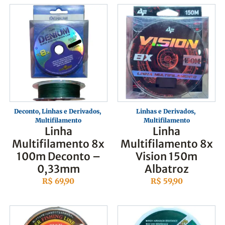
Deconto
,
Linhas e Derivados
,
Linhas e Derivados
,
Multifilamento
Multifilamento
Linha
Linha
Multifilamento 8x
Multifilamento 8x
100m Deconto –
Vision 150m
0,33mm
Albatroz
R$
69,90
R$
59,90