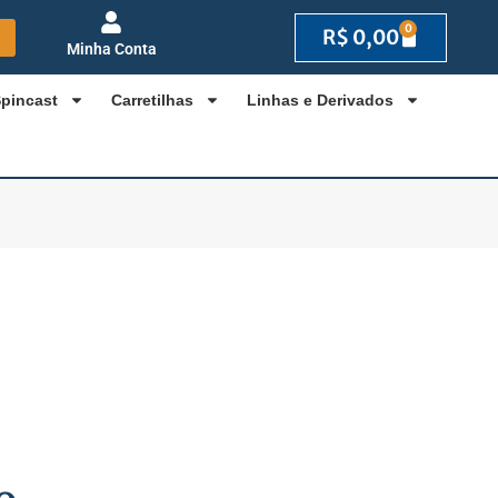
0
R$
0,00
Minha Conta
Spincast
Carretilhas
Linhas e Derivados