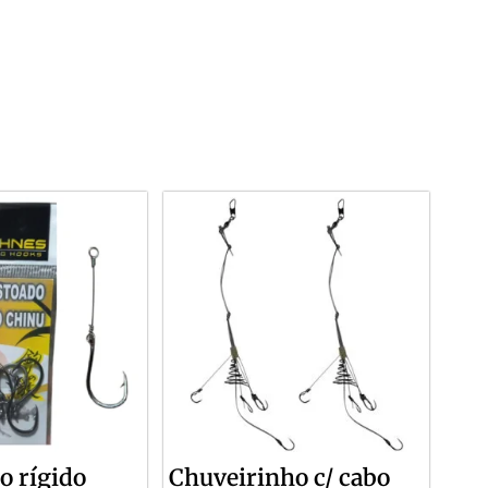
o rígido
Chuveirinho c/ cabo