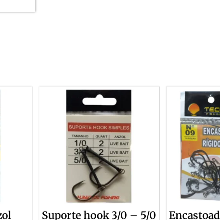
zol
Suporte hook 3/0 – 5/0
Encastoad