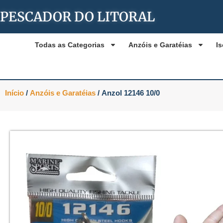
PESCADOR DO LITORAL
Todas as Categorias
Anzóis e Garatéias
Is
Início
/
Anzóis e Garatéias
/ Anzol 12146 10/0