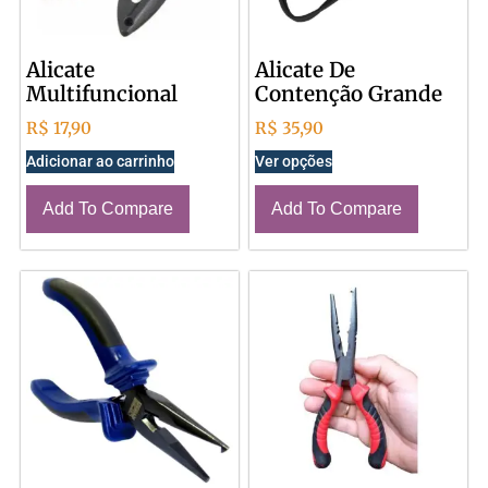
Alicate
Alicate De
Multifuncional
Contenção Grande
R$
17,90
R$
35,90
Adicionar ao carrinho
Ver opções
Add To Compare
Add To Compare