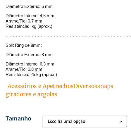
Diâmetro Externo: 6 mm
Diâmetro Interno: 4,5 mm
Arame/Fio: 0,7 mm
Resistência: kg (aprox.)
…………………………………………………………………………
Split Ring de 8mm:
Diâmetro Externo: 8 mm
Diâmetro Interno: 6,3 mm
Arame/Fio: 0,8 mm
Resistência: 25 kg (aprox.)
argola10unid
Acessórios e Apetrechos
Diversos
snaps
Categorias
giradores e argolas
Tamanho