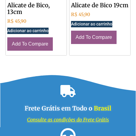
Alicate de Bico,
Alicate de Bico 19cm
13cm
R$
45,90
R$
45,90
Adicionar ao carrinho
Adicionar ao carrinho
Add To Compare
Add To Compare
Frete Grátis em Todo o
Brasil
Consulte as condições do Frete Grátis