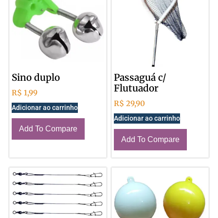
Sino duplo
Passaguá c/
Flutuador
R$
1,99
R$
29,90
Adicionar ao carrinho
Adicionar ao carrinho
Add To Compare
Add To Compare