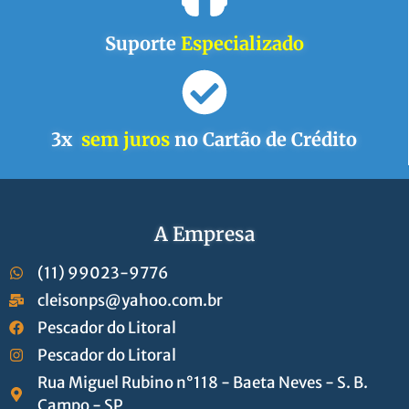
Suporte
Especializado
3x
sem juros
no Cartão de Crédito
A Empresa
(11) 99023-9776
cleisonps@yahoo.com.br
Pescador do Litoral
Pescador do Litoral
Rua Miguel Rubino n°118 - Baeta Neves - S. B.
Campo - SP