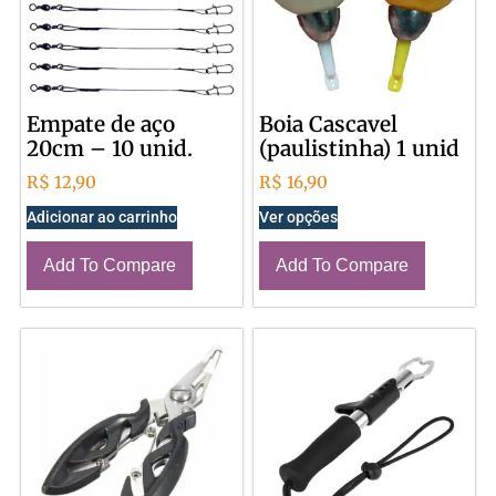
Empate de aço
Boia Cascavel
20cm – 10 unid.
(paulistinha) 1 unid
R$
12,90
R$
16,90
Adicionar ao carrinho
Ver opções
Add To Compare
Add To Compare