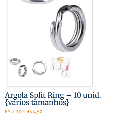
Argola Split Ring – 10 unid.
{vários tamanhos}
R$
2,99
–
R$
4,50