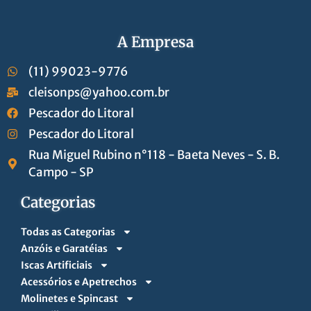
A Empresa
(11) 99023-9776
cleisonps@yahoo.com.br
Pescador do Litoral
Pescador do Litoral
Rua Miguel Rubino n°118 - Baeta Neves - S. B.
Campo - SP
Categorias
Todas as Categorias
Anzóis e Garatéias
Iscas Artificiais
Acessórios e Apetrechos
Molinetes e Spincast