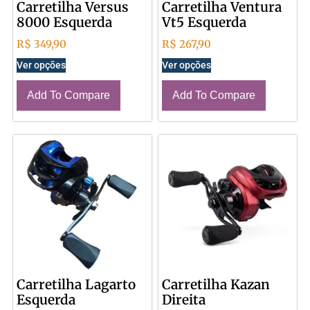
Carretilha Versus
Carretilha Ventura
8000 Esquerda
Vt5 Esquerda
R$
349,90
R$
267,90
Ver opções
Ver opções
Add To Compare
Add To Compare
Carretilha Lagarto
Carretilha Kazan
Esquerda
Direita