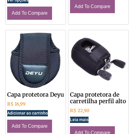
Add To Compare
Add To Compare
Capa protetora Deyu
Capa protetora de
carretilha perfil alto
R$
16,99
R$
22,90
Adicionar ao carrinho
Leia mais
Add To Compare
Add To Compare