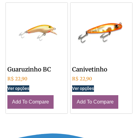
Guaruzinho BC
Canivetinho
R$
22,90
R$
22,90
Ver opções
Ver opções
Add To Compare
Add To Compare