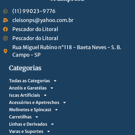
(11) 99023-9776
cleisonps@yahoo.com.br
Pescador do Litoral
Pescador do Litoral
Rua Miguel Rubino n°118 - Baeta Neves - S. B.
Campo - SP
Categorias
Todas as Categorias
Anzóis e Garatéias
Iscas Artificiais
Acessórios e Apetrechos
Molinetes e Spincast
Carretilhas
Linhas e Derivados
Varas e Suportes