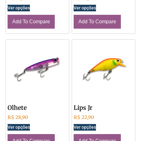
Ver opções
Ver opções
Add To Compare
Add To Compare
Olhete
Lips Jr
R$
28,90
R$
22,90
Ver opções
Ver opções
Add To Compare
Add To Compare