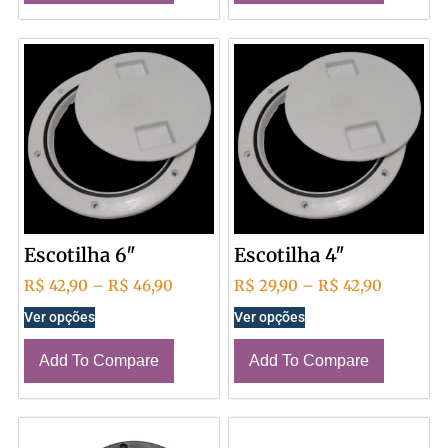
Escotilha 6″
Escotilha 4″
R$
42,90
–
R$
46,90
R$
29,90
–
R$
42,90
Ver opções
Ver opções
Add To Compare
Add To Compare