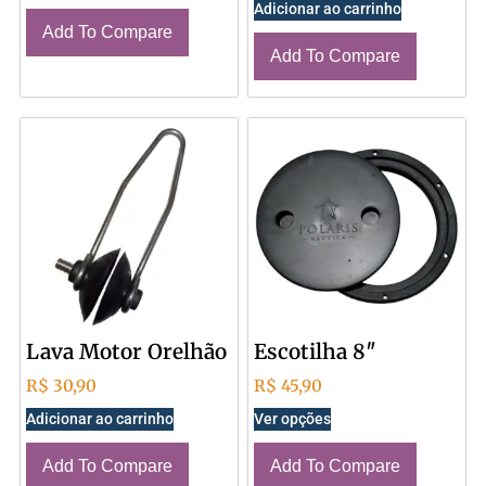
Adicionar ao carrinho
Add To Compare
Add To Compare
Lava Motor Orelhão
Escotilha 8″
R$
30,90
R$
45,90
Adicionar ao carrinho
Ver opções
Add To Compare
Add To Compare