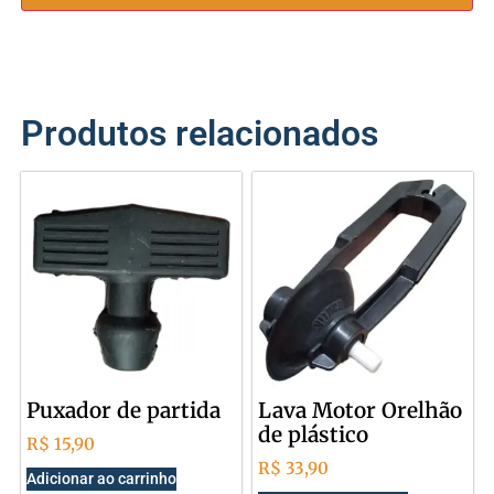
Produtos relacionados
Puxador de partida
Lava Motor Orelhão
de plástico
R$
15,90
R$
33,90
Adicionar ao carrinho