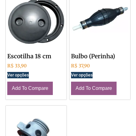
Escotilha 18 cm
Bulbo (Perinha)
R$
33,90
R$
37,90
Ver opções
Ver opções
Add To Compare
Add To Compare