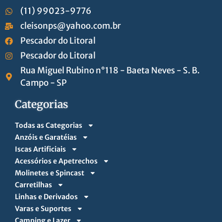
(11) 99023-9776
cleisonps@yahoo.com.br
Pescador do Litoral
Pescador do Litoral
Rua Miguel Rubino n°118 - Baeta Neves - S. B.
Campo - SP
Categorias
Todas as Categorias
Anzóis e Garatéias
Iscas Artificiais
Acessórios e Apetrechos
Molinetes e Spincast
Carretilhas
Linhas e Derivados
Varas e Suportes
Camping e Lazer