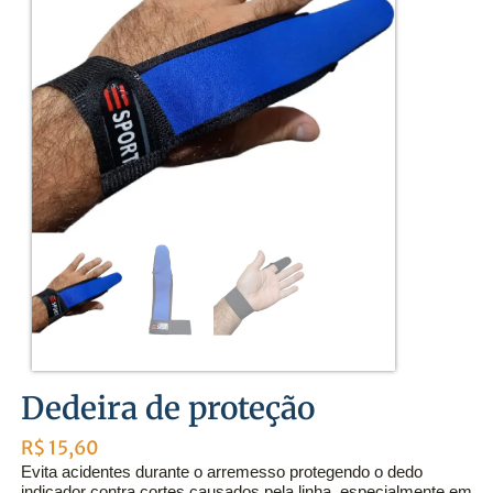
Dedeira de proteção
R$
15,60
Evita acidentes durante o arremesso protegendo o dedo
indicador contra cortes causados pela linha, especialmente em