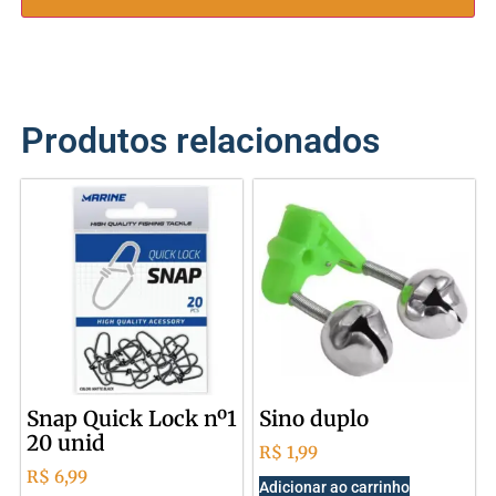
Produtos relacionados
Snap Quick Lock nº1
Sino duplo
20 unid
R$
1,99
R$
6,99
Adicionar ao carrinho