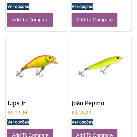
Ver opções
Ver opções
Add To Compare
Add To Compare
Lips Jr
João Pepino
R$
22,90
R$
28,90
Ver opções
Ver opções
Add To Compare
Add To Compare