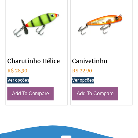
Charutinho Hélice
Canivetinho
R$
28,90
R$
22,90
Ver opções
Ver opções
Add To Compare
Add To Compare