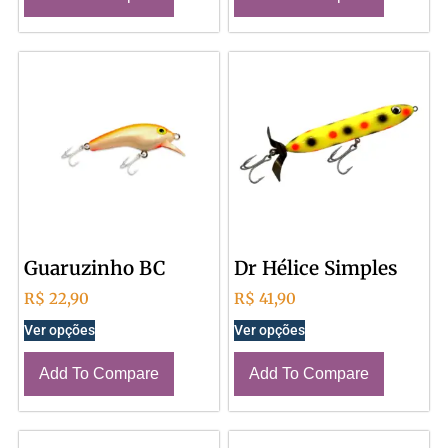
Guaruzinho BC
Dr Hélice Simples
R$
22,90
R$
41,90
Ver opções
Ver opções
Add To Compare
Add To Compare