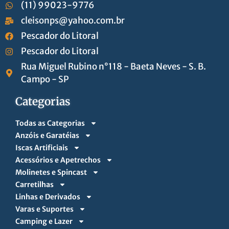
(11) 99023-9776
cleisonps@yahoo.com.br
Pescador do Litoral
Pescador do Litoral
Rua Miguel Rubino n°118 - Baeta Neves - S. B.
Campo - SP
Categorias
Todas as Categorias
Anzóis e Garatéias
Iscas Artificiais
Acessórios e Apetrechos
Molinetes e Spincast
Carretilhas
Linhas e Derivados
Varas e Suportes
Camping e Lazer