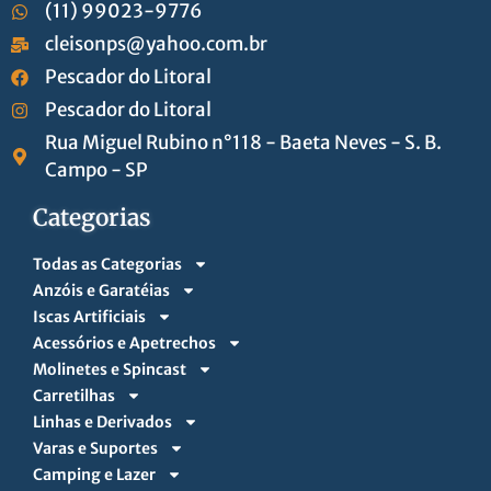
(11) 99023-9776
cleisonps@yahoo.com.br
Pescador do Litoral
Pescador do Litoral
Rua Miguel Rubino n°118 - Baeta Neves - S. B.
Campo - SP
Categorias
Todas as Categorias
Anzóis e Garatéias
Iscas Artificiais
Acessórios e Apetrechos
Molinetes e Spincast
Carretilhas
Linhas e Derivados
Varas e Suportes
Camping e Lazer