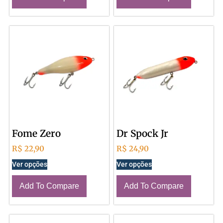
Fome Zero
Dr Spock Jr
R$
22,90
R$
24,90
Ver opções
Ver opções
Add To Compare
Add To Compare