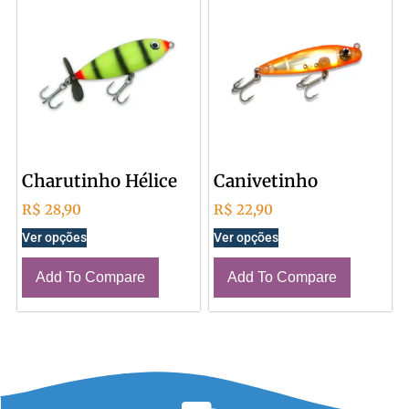
Charutinho Hélice
Canivetinho
R$
28,90
R$
22,90
Ver opções
Ver opções
Add To Compare
Add To Compare