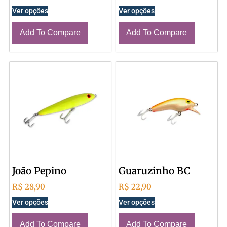
Ver opções
Ver opções
Add To Compare
Add To Compare
João Pepino
Guaruzinho BC
R$
28,90
R$
22,90
Ver opções
Ver opções
Add To Compare
Add To Compare