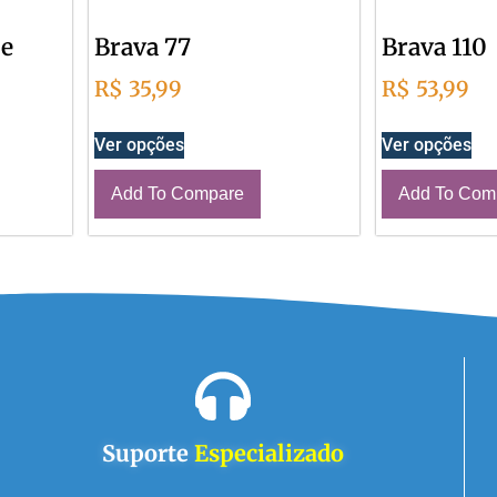
ce
Brava 77
Brava 110
R$
35,99
R$
53,99
Ver opções
Ver opções
Add To Compare
Add To Com
Suporte
Especializado