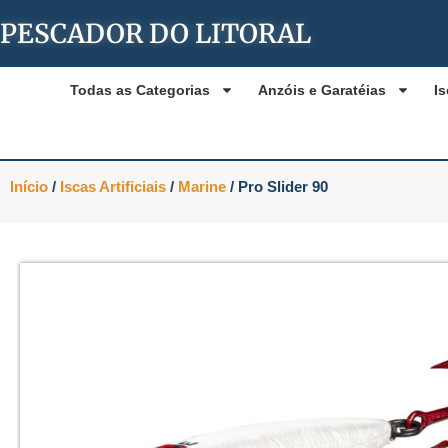
PESCADOR DO LITORAL
Todas as Categorias
Anzóis e Garatéias
Is
Início
/
Iscas Artificiais
/
Marine
/ Pro Slider 90