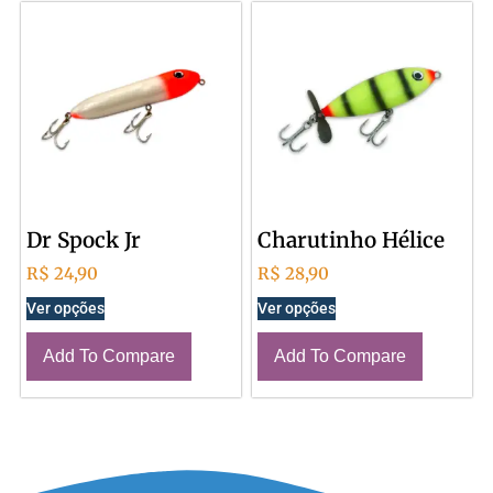
Dr Spock Jr
Charutinho Hélice
R$
24,90
R$
28,90
Ver opções
Ver opções
Add To Compare
Add To Compare