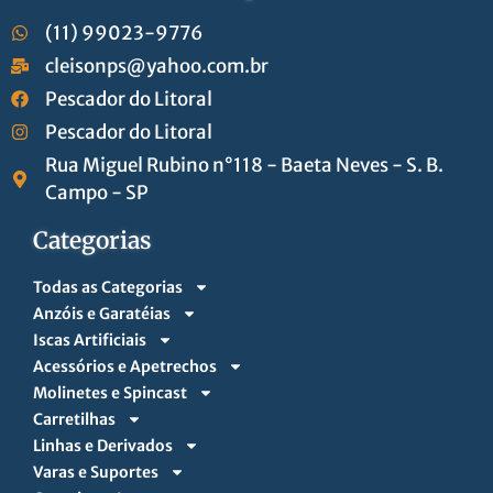
(11) 99023-9776
cleisonps@yahoo.com.br
Pescador do Litoral
Pescador do Litoral
Rua Miguel Rubino n°118 - Baeta Neves - S. B.
Campo - SP
Categorias
Todas as Categorias
Anzóis e Garatéias
Iscas Artificiais
Acessórios e Apetrechos
Molinetes e Spincast
Carretilhas
Linhas e Derivados
Varas e Suportes