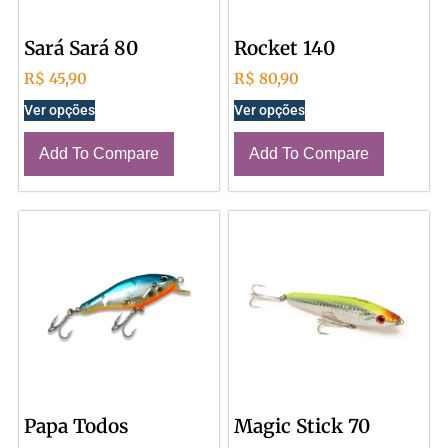
Sará Sará 80
Rocket 140
R$
45,90
R$
80,90
Ver opções
Ver opções
Add To Compare
Add To Compare
Papa Todos
Magic Stick 70