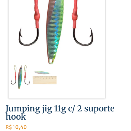
Jumping jig 11g c/ 2 suporte
hook
R$
10,40