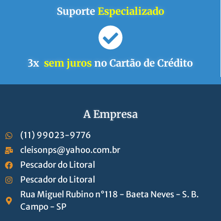
Suporte
Especializado
3x
sem juros
no Cartão de Crédito
A Empresa
(11) 99023-9776
cleisonps@yahoo.com.br
Pescador do Litoral
Pescador do Litoral
Rua Miguel Rubino n°118 - Baeta Neves - S. B.
Campo - SP