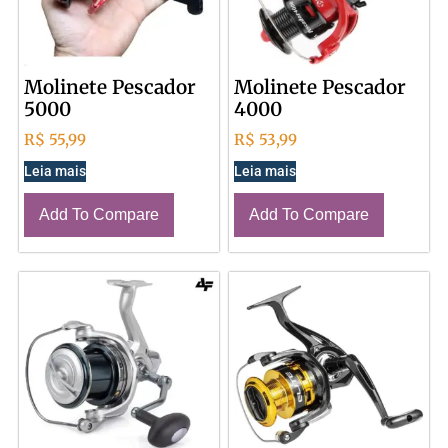
Molinete Pescador
Molinete Pescador
5000
4000
R$
55,99
R$
53,99
Leia mais
Leia mais
Add To Compare
Add To Compare