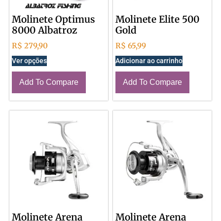
Molinete Optimus
Molinete Elite 500
8000 Albatroz
Gold
R$
279,90
R$
65,99
Ver opções
Adicionar ao carrinho
Add To Compare
Add To Compare
Molinete Arena
Molinete Arena