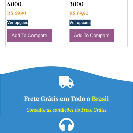
4000
3000
R$
69,90
R$
69,90
Ver opções
Ver opções
Add To Compare
Add To Compare
Frete Grátis em Todo o
Brasil
Consulte as condições do Frete Grátis