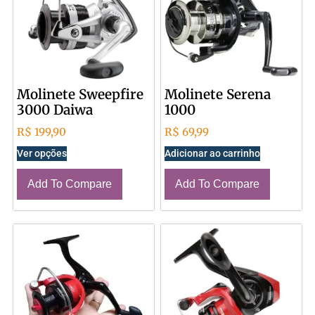
Molinete Sweepfire
Molinete Serena
3000 Daiwa
1000
R$
199,90
R$
69,99
Ver opções
Adicionar ao carrinho
Add To Compare
Add To Compare