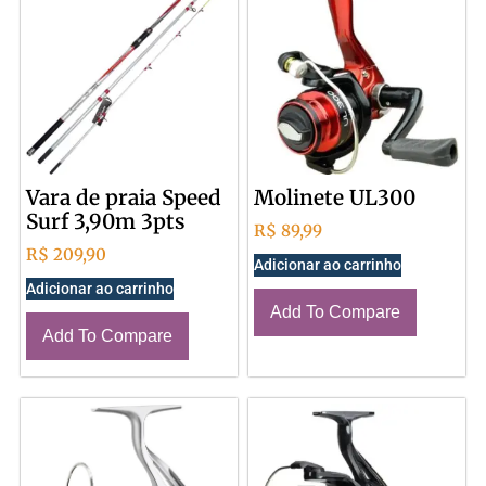
Vara de praia Speed
Molinete UL300
Surf 3,90m 3pts
R$
89,99
R$
209,90
Adicionar ao carrinho
Adicionar ao carrinho
Add To Compare
Add To Compare