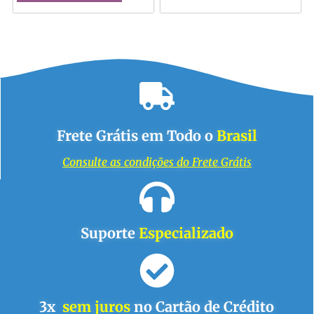
Frete Grátis em Todo o
Brasil
Consulte as condições do Frete Grátis
Suporte
Especializado
3x
sem juros
no Cartão de Crédito