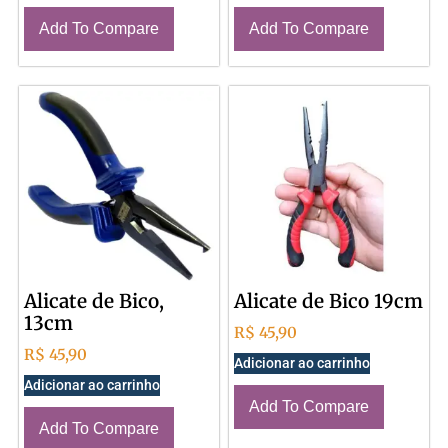
Add To Compare
Add To Compare
Alicate de Bico,
Alicate de Bico 19cm
13cm
R$
45,90
R$
45,90
Adicionar ao carrinho
Adicionar ao carrinho
Add To Compare
Add To Compare