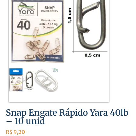
Snap Engate Rápido Yara 40lb
– 10 unid
R$
9,20