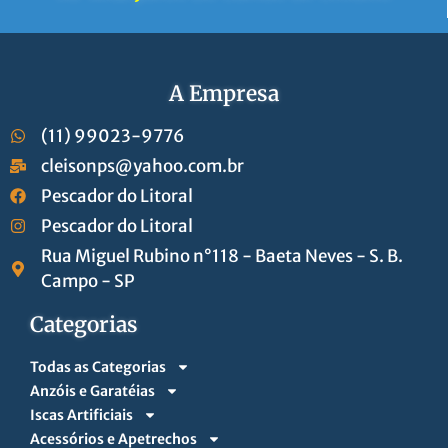
A Empresa
(11) 99023-9776
cleisonps@yahoo.com.br
Pescador do Litoral
Pescador do Litoral
Rua Miguel Rubino n°118 - Baeta Neves - S. B.
Campo - SP
Categorias
Todas as Categorias
Anzóis e Garatéias
Iscas Artificiais
Acessórios e Apetrechos