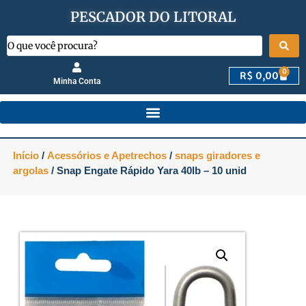
PESCADOR DO LITORAL
0
R$
0,00
Minha Conta
Início
/
Acessórios e Apetrechos
/
snaps giradores e
argolas
/ Snap Engate Rápido Yara 40lb – 10 unid