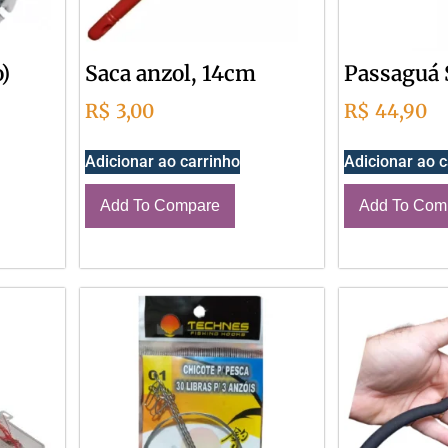
)
Saca anzol, 14cm
Passaguá 
R$
3,00
R$
44,90
Adicionar ao carrinho
Adicionar ao c
Add To Compare
Add To Com