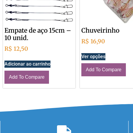
Empate de aço 15cm –
Chuveirinho
10 unid.
R$
16,90
R$
12,50
Ver opções
Adicionar ao carrinho
Add To Compare
Add To Compare