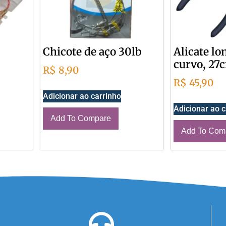
Chicote de aço 30lb
Alicate lo
curvo, 27
R$
8,90
R$
45,90
Adicionar ao carrinho
Adicionar ao c
Add To Compare
Add To Com