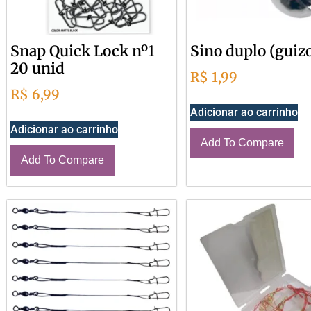
Snap Quick Lock nº1
Sino duplo (guizo
20 unid
R$
1,99
R$
6,99
Adicionar ao carrinho
Adicionar ao carrinho
Add To Compare
Add To Compare