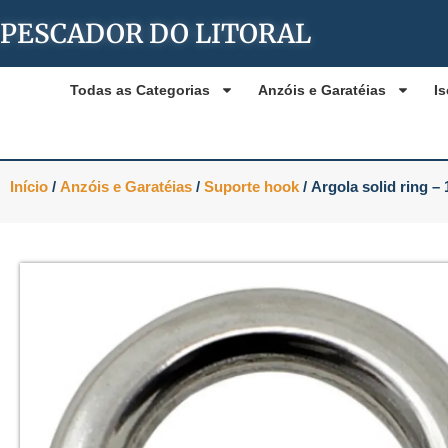
PESCADOR DO LITORAL
Todas as Categorias
Anzóis e Garatéias
Is
Início
/
Anzóis e Garatéias
/
Suporte hook
/ Argola solid ring –