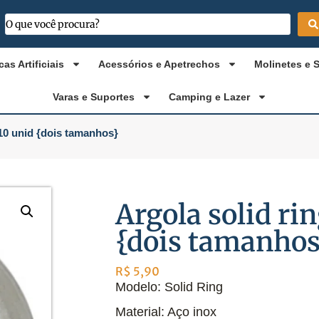
cas Artificiais
Acessórios e Apetrechos
Molinetes e 
Varas e Suportes
Camping e Lazer
 10 unid {dois tamanhos}
Argola solid ri
{dois tamanhos
R$
5,90
Modelo: Solid Ring
Material: Aço inox