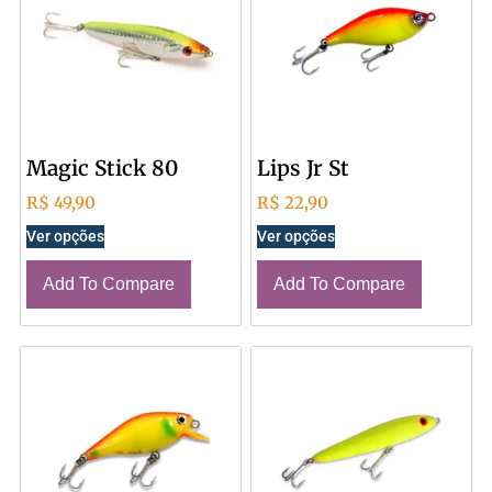
Magic Stick 80
Lips Jr St
R$
49,90
R$
22,90
Ver opções
Ver opções
Add To Compare
Add To Compare