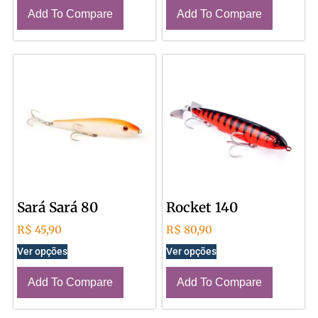
Add To Compare
Add To Compare
Sará Sará 80
Rocket 140
R$
45,90
R$
80,90
Ver opções
Ver opções
Add To Compare
Add To Compare