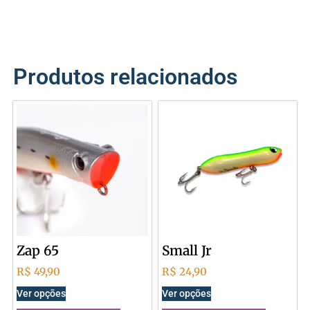
Produtos relacionados
Zap 65
Small Jr
R$
49,90
R$
24,90
Ver opções
Ver opções