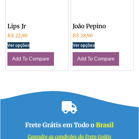
Lips Jr
João Pepino
R$
22,90
R$
28,90
Ver opções
Ver opções
Add To Compare
Add To Compare
Frete Grátis em Todo o
Brasil
Consulte as condições do Frete Grátis